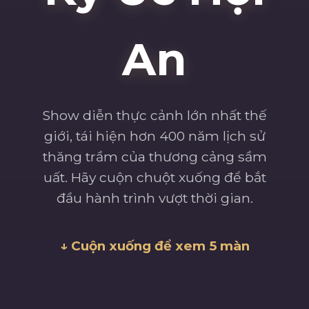
An
Show diễn thực cảnh lớn nhất thế
giới, tái hiện hơn 400 năm lịch sử
thăng trầm của thương cảng sầm
uất. Hãy cuộn chuột xuống để bắt
đầu hành trình vượt thời gian.
↓ Cuộn xuống để xem 5 màn