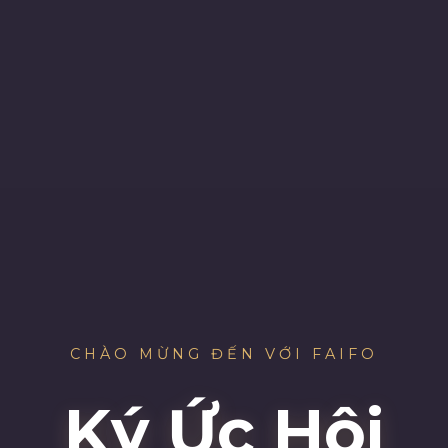
CHÀO MỪNG ĐẾN VỚI FAIFO
Ký Ức Hội